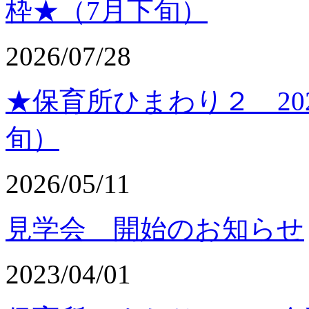
枠★（7月下旬）
2026/07/28
★保育所ひまわり２ 20
旬）
2026/05/11
見学会 開始のお知らせ
2023/04/01