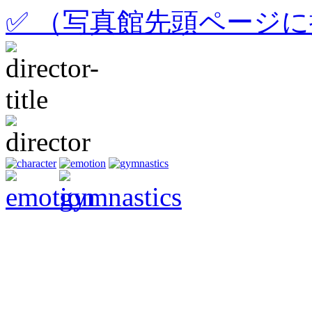
✅ （写真館先頭ページ